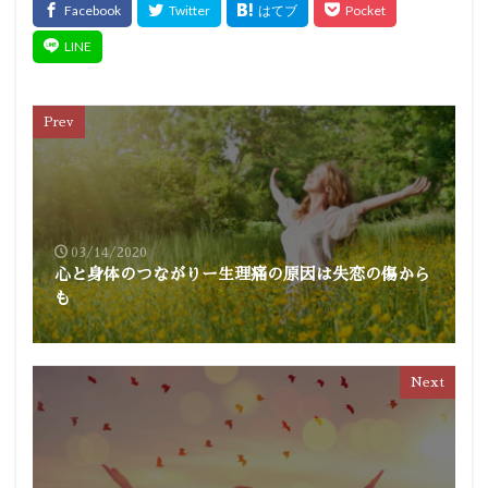
Prev
03/14/2020
心と身体のつながりー生理痛の原因は失恋の傷から
も
Next