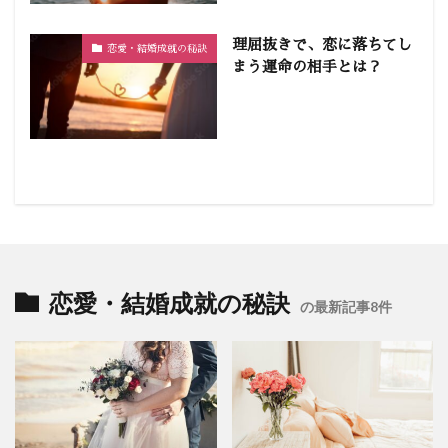
理屈抜きで、恋に落ちてし
恋愛・結婚成就の秘訣
まう運命の相手とは？
恋愛・結婚成就の秘訣
の最新記事8件