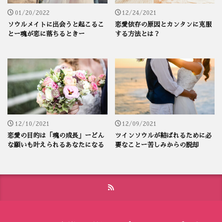
01/20/2022
12/24/2021
ソウルメイトに出会うと起こるこ
恋愛依存の原因とカンタンに克服
とー魂が恋に落ちるときー
する方法とは？
12/10/2021
12/09/2021
恋愛の目的は「魂の成長」ーどん
ツインソウルが結ばれるために必
な願いも叶えられるあなたになる
要なことー苦しみからの脱却