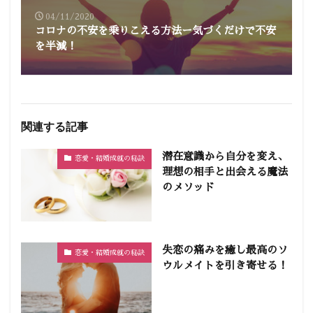
04/11/2020
コロナの不安を乗りこえる方法ー気づくだけで不安
を半減！
関連する記事
潜在意識から自分を変え、
恋愛・結婚成就の秘訣
理想の相手と出会える魔法
のメソッド
失恋の痛みを癒し最高のソ
恋愛・結婚成就の秘訣
ウルメイトを引き寄せる！