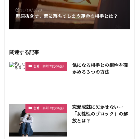
10/10/2020
理屈抜きで、恋に落ちてしまう運命の相手とは？
関連する記事
気になる相手との相性を確
恋愛・結婚成就の秘訣
かめる３つの方法
恋愛成就に欠かせないー
恋愛・結婚成就の秘訣
「女性性のブロック」の解
放とは？