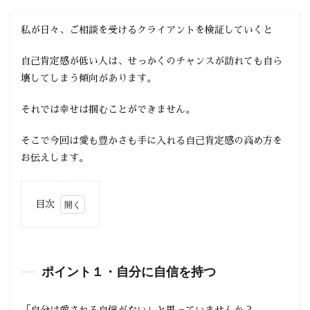
私が日々、ご相談を受けるクライアントを検証していくと
自己肯定感が低い人は、せっかくのチャンスが訪れても自ら
壊してしまう傾向があります。
それでは幸せは掴むことができません。
そこで今回は愛も豊かさも手に入れる自己肯定感の高め方を
お伝えします。
目次
1
ポイ
ント
１・
ポイント１・自分に自信を持つ
自分
に自
信を