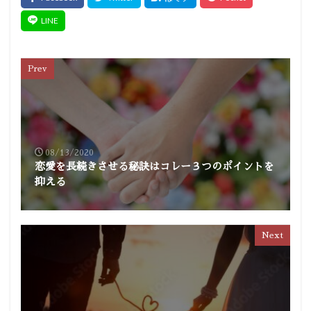
Prev
08/13/2020
恋愛を長続きさせる秘訣はコレー３つのポイントを
抑える
Next