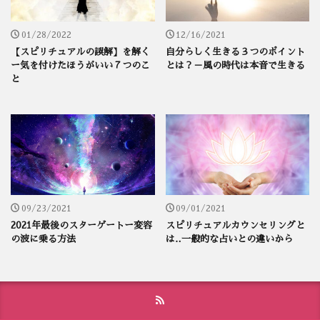
01/28/2022
12/16/2021
【スピリチュアルの誤解】を解く
自分らしく生きる３つのポイント
ー気を付けたほうがいい７つのこ
とは？－風の時代は本音で生きる
と
09/23/2021
09/01/2021
2021年最後のスターゲートー変容
スピリチュアルカウンセリングと
の波に乗る方法
は‥一般的な占いとの違いから