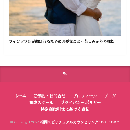
ツインソウルが結ばれるために必要なことー苦しみからの脱却
ホーム
ご予約・お問合せ
プロフィール
ブログ
養成スクール
プライバシーポリシー
特定商取引法に基づく表記
© Copyright 2026
福岡スピリチュアルカウンセリングSOULBODY
.