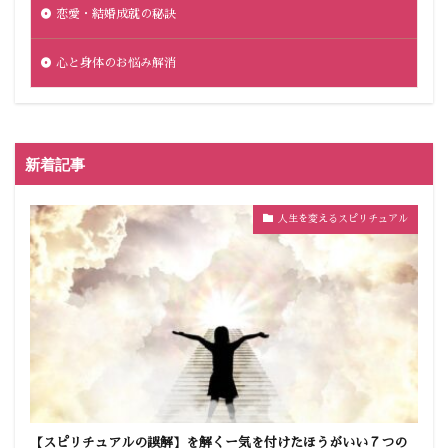
恋愛・結婚成就の秘訣
心と身体のお悩み解消
新着記事
人生を変えるスピリチュアル
【スピリチュアルの誤解】を解くー気を付けたほうがいい７つの