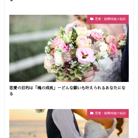
恋愛・結婚成就の秘訣
恋愛の目的は「魂の成長」ーどんな願いも叶えられるあなたにな
る
恋愛・結婚成就の秘訣