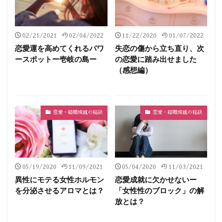
02/21/2021
02/04/2022
11/22/2020
01/07/2022
恋愛運を高めてくれるパワ
失恋の傷から立ち直り、次
ースポットー壱岐の島ー
の恋愛に踏み出せました
（感想編）
恋愛・結婚成就の秘訣
恋愛・結婚成就の秘訣
05/19/2020
11/09/2021
05/04/2020
11/03/2021
異性にモテる女性ホルモン
恋愛成就に欠かせないー
を分泌させるアロマとは？
「女性性のブロック」の解
放とは？