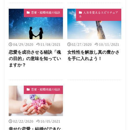
恋愛・結婚成就の秘訣
人生を変えるスピリチュア
ル
04/29/2020
11/08/2021
02/27/2020
10/11/2021
恋愛を成功させる秘訣「魂
女性性を解放し真の豊かさ
の目的」の意味を知ってい
を手に入れよう！
ますか？
恋愛・結婚成就の秘訣
02/22/2020
10/05/2021
幸せな恋愛・結婚ができな