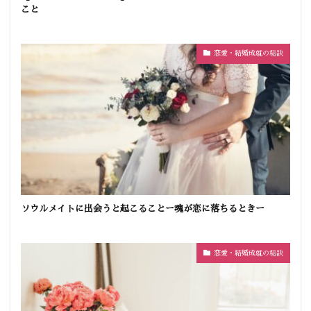
こと
恋愛・結婚成就の秘訣
ソウルメイトに出会うと起こることー魂が恋に落ちるときー
恋愛・結婚成就の秘訣