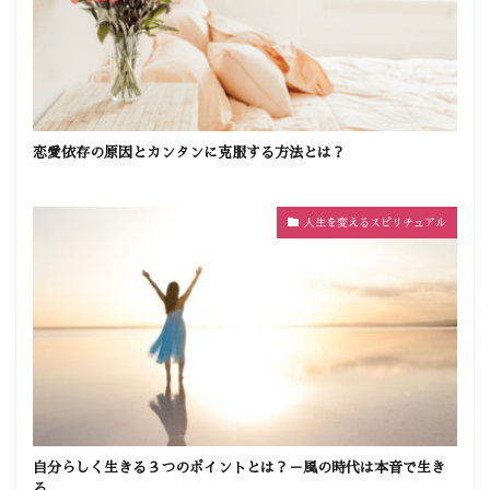
恋愛依存の原因とカンタンに克服する方法とは？
人生を変えるスピリチュアル
自分らしく生きる３つのポイントとは？－風の時代は本音で生き
る