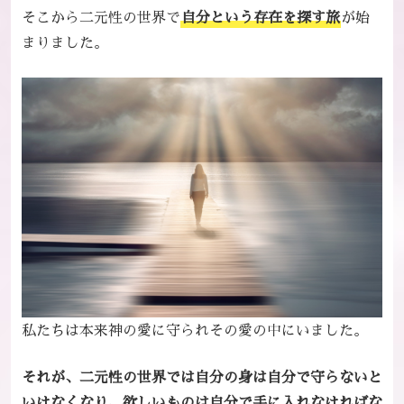
そこから二元性の世界で
自分という存在を探す旅
が始
まりました。
私たちは本来神の愛に守られその愛の中にいました。
それが、二元性の世界では自分の身は自分で守らないと
いけなくなり、
欲しいものは自分で手に入れなければな