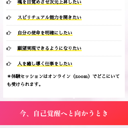
魂を目覚めさせ次元上昇したい
スピリチュアル能力を開きたい
自分の使命を明確にしたい
願望実現できるようになりたい
人を癒し導く仕事をしたい
＊体験セッションはオンライン（zoom）でどこにいて
も受けられます。
今、自己覚醒へと向かうとき