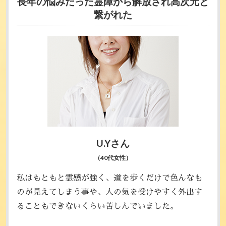
長年の悩みだった霊障から
解放され高次元と
繋がれた
U.Yさん
（40代女性）
私はもともと霊感が強く、道を歩くだけで色んなも
のが見えてしまう事や、人の気を受けやすく外出す
ることもできないくらい苦しんでいました。