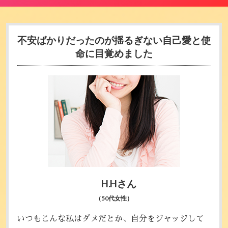
不安ばかりだったのが揺るぎない
自己愛と使
命に目覚めました
H.Hさん
（50代女性）
いつもこんな私はダメだとか、自分をジャッジして