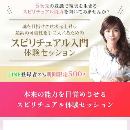
本来の能力を目覚めさせる
スピリチュアル体験セッション