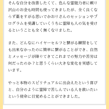
そんな自分を改善したくて、色んな霊能力者に頼り
沢山のお金も時間も使ってきましたが、全く良くな
らず藁をすがる思いでかおりさんのセッションやプ
ログラムを受講していくうちに霊障も人の気を受け
るということも全く無くなりました。
また、どんなにハイヤーセルフと繋がる練習をして
も出来なかったのに簡単に繋がることができ、自然
とメッセージが降りてきてこれまでの努力や苦労は
何だったのか？と思うくらい大きな変化を実感して
います。
やっと本物のスピリチュアルに出会えたという喜び
と、自分のように霊障で苦しんでいる人を救いたい
という使命に目覚めることができました。